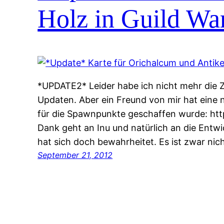
Holz in Guild Wa
*UPDATE2* Leider habe ich nicht mehr die Z
Updaten. Aber ein Freund von mir hat eine n
für die Spawnpunkte geschaffen wurde: http
Dank geht an Inu und natürlich an die Entw
hat sich doch bewahrheitet. Es ist zwar nich
September 21, 2012