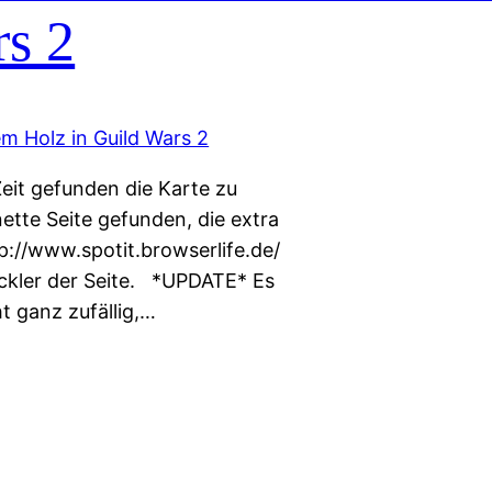
rs 2
eit gefunden die Karte zu
ette Seite gefunden, die extra
://www.spotit.browserlife.de/
ickler der Seite. *UPDATE* Es
t ganz zufällig,…